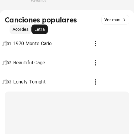
Favoritos
Canciones populares
Ver más
Acordes
Letra
1970 Monte Carlo
01
Beautiful Cage
02
Lonely Tonight
03