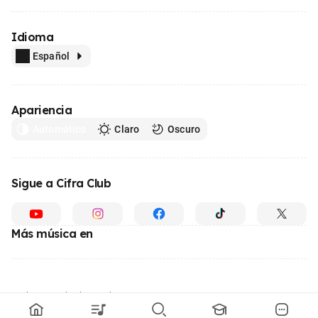
Idioma
Español
Apariencia
Automático
Claro
Oscuro
Sigue a Cifra Club
Más música en
Hecho con
desde Brasil
© 1996 - 2026, el mayor sitio web de educación musical de Latinoamérica