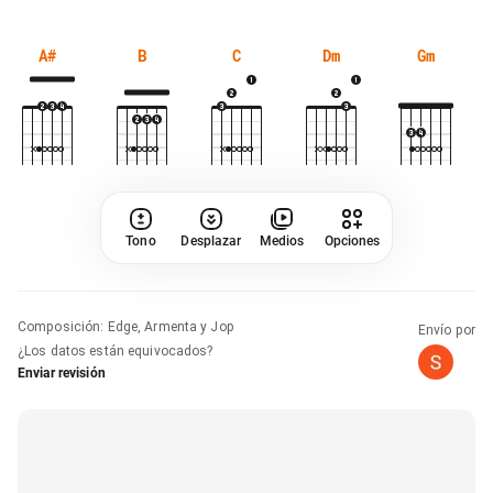
A#
B
C
Dm
Gm
Tono
Desplazar
Medios
Opciones
Composición
:
Edge, Armenta y Jop
Envío por
¿Los datos están equivocados?
Enviar revisión