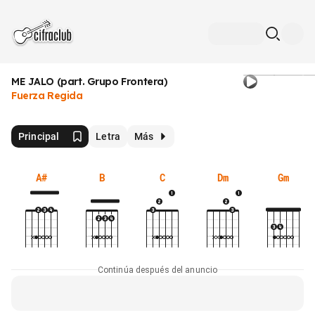
ME JALO (part. Grupo Frontera)
Fuerza Regida
Principal
Letra
Más
A#
B
C
Dm
Gm
Continúa después del anuncio