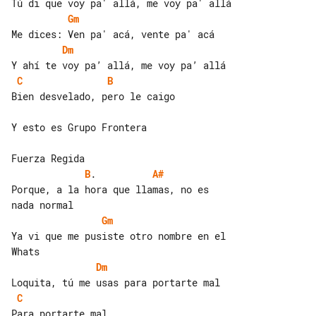
Gm
Dm
C
B
Bien desvelado, pero le caigo

Y esto es Grupo Frontera

B
.          
A#
Porque, a la hora que llamas, no es 

Gm
Ya vi que me pusiste otro nombre en el 

Dm
C