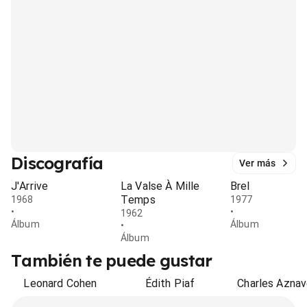
Discografía
Ver más
J'Arrive
La Valse À Mille
Brel
Temps
1968
1977
•
•
1962
Álbum
Álbum
•
Álbum
También te puede gustar
Leonard Cohen
Édith Piaf
Charles Aznav