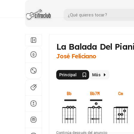
La Balada Del Pian
José Feliciano
Principal
Más
Bb
Bb7M
Cm
Continúa después del anuncio