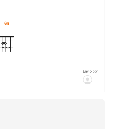
Gm
Envío por