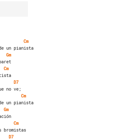
Cm
Gm
Cm
D7
Cm
Gm
Cm
D7