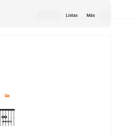
Listas
Más
Medios
Gm