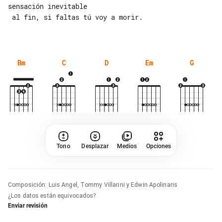
sensación inevitable

 al fin, si faltas tú voy a morir.

Bm
C
D
Em
G
Tono
Desplazar
Medios
Opciones
Composición
:
Luis Angel, Tommy Villarini y Edwin Apolinaris
¿Los datos están equivocados?
Enviar revisión