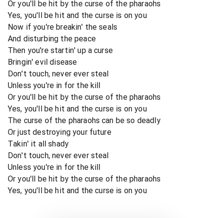
Or you'll be hit by the curse of the pharaohs
Yes, you'll be hit and the curse is on you
Now if you're breakin' the seals
And disturbing the peace
Then you're startin' up a curse
Bringin' evil disease
Don't touch, never ever steal
Unless you're in for the kill
Or you'll be hit by the curse of the pharaohs
Yes, you'll be hit and the curse is on you
The curse of the pharaohs can be so deadly
Or just destroying your future
Takin' it all shady
Don't touch, never ever steal
Unless you're in for the kill
Or you'll be hit by the curse of the pharaohs
Yes, you'll be hit and the curse is on you