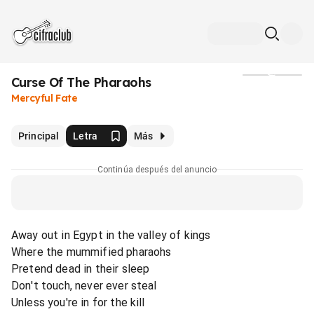
Curse Of The Pharaohs
Medios
Mercyful Fate
Principal
Letra
Más
Continúa después del anuncio
Away out in Egypt in the valley of kings
Where the mummified pharaohs
Pretend dead in their sleep
Don't touch, never ever steal
Unless you're in for the kill