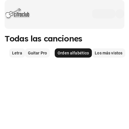
Todas las canciones
Letra
Guitar Pro
Orden alfabético
Los más vistos