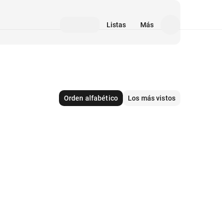
Listas
Más
Orden alfabético
Los más vistos