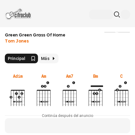
Green Green Grass Of Home
Medios
Tom Jones
Principal
Más
Adim
Am
Am7
Bm
C
Continúa después del anuncio