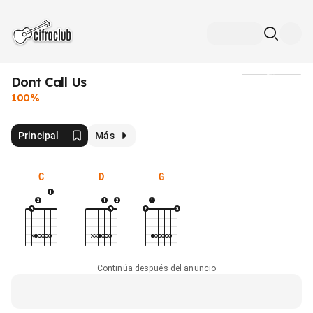
Dont Call Us
Medios
100%
Principal
Más
C
D
G
Continúa después del anuncio