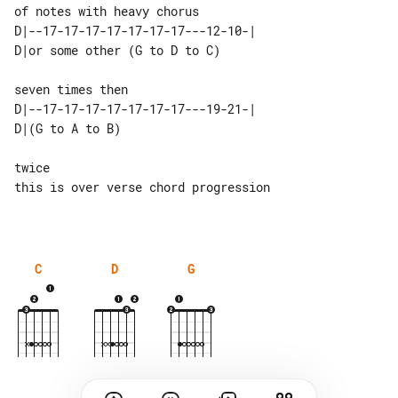
D|--17-17-17-17-17-17-17---12-10-| 

seven times then

D|--17-17-17-17-17-17-17---19-21-| 

twice

this is over verse chord progression

C
D
G