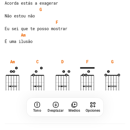
G
F
Am
Am
C
D
F
G
Tono
Desplazar
Medios
Opciones