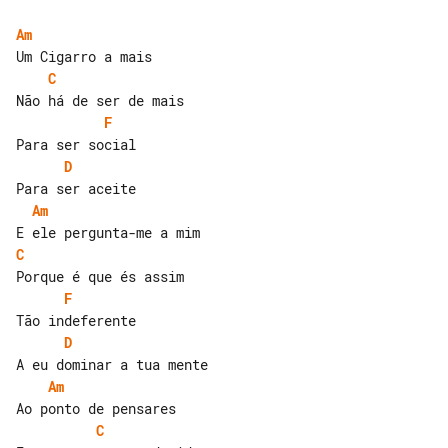
Am
C
F
D
Am
C
F
D
Am
C