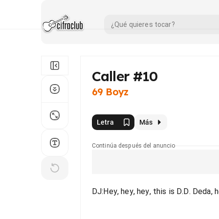
Caller #10
69 Boyz
Letra
Más
Continúa después del anuncio
DJ:Hey, hey, hey, this is D.D. Deda, h