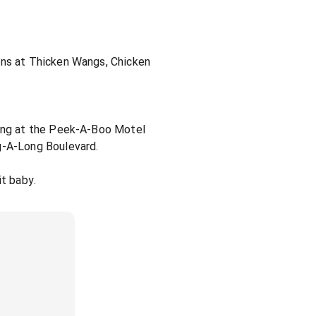
ons at Thicken Wangs, Chicken
ying at the Peek-A-Boo Motel
g-A-Long Boulevard.
it baby.