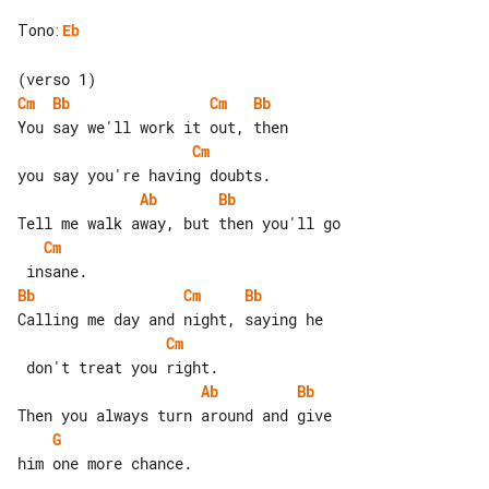
Tono
:
Eb
Cm
Bb
Cm
Bb
Cm
Ab
Bb
Cm
Bb
Cm
Bb
Cm
Ab
Bb
G
him one more chance.
