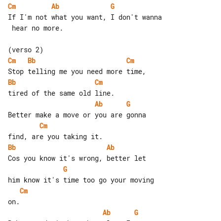
Cm
Ab
G
If I'm not what you want, I don't wanna

 hear no more.

Cm
Bb
Cm
Bb
Cm
Ab
G
Cm
Bb
Ab
G
Cm
Ab
G