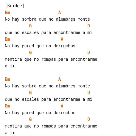
Bm
A
G
D
Bm
A
G
D
mentira que no rompas para encontrarme 

a mi

Bm
A
G
D
Bm
A
G
D
mentira que no rompas para encontrarme 

a mi
