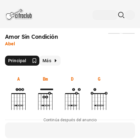
Amor Sin Condición
Medios
Abel
Principal
Más
A
Bm
D
G
Continúa después del anuncio