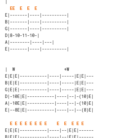
|                                    

E
E
E
E
E
E|-------|----|----------| 

B|-------|----|----------| 

G|-------|----|----------| 

D|8-10-11-10-|             

A|--------|----|---|       

E|-------|----|----------| 

|  W                    +W

E|E|E|-----------|----|-----|E|E|---

B|E|E|-----------|----|-----|E|E|---

G|E|E|-----------|----|-----|E|E|---

D|-10E|E|-----------|----|--|-(10)E|

A|-10E|E|-----------|----|--|-(10)E|

E
E
E
E
E
E
E
E
E
E
E
E
E
E|E|E|-----------|----|--|E|E|------

B|E|E|-----------|----|--|E|E|------
