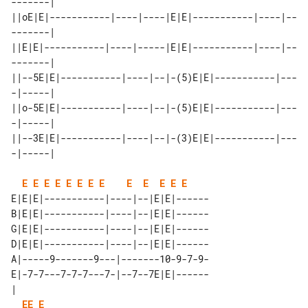
-------|

||oE|E|-----------|----|----|E|E|-----------|----|--
-------|

||E|E|-----------|----|-----|E|E|-----------|----|--
-------|

||--5E|E|-----------|----|--|-(5)E|E|-----------|---
-|-----|

||o-5E|E|-----------|----|--|-(5)E|E|-----------|---
-|-----|

||--3E|E|-----------|----|--|-(3)E|E|-----------|---
-|-----|

E
E
E
E
E
E
E
E
E
E
E
E
E
E|E|E|-----------|----|--|E|E|------

B|E|E|-----------|----|--|E|E|------

G|E|E|-----------|----|--|E|E|------

D|E|E|-----------|----|--|E|E|------

A|-----9-------9---|-------10-9-7-9-

E|-7-7---7-7-7---7-|--7--7E|E|------

|                                   

E
E
E