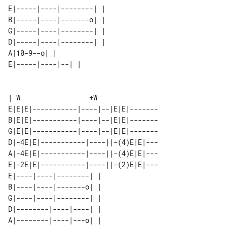
E|-----|----|--------| | 

B|-----|----|-------o| | 

G|-----|----|--------| | 

D|-----|----|--------| | 

A|10-9--o| |             

E|-----|----|--| |       

| W                 +W

E|E|E|-----------|----|--|E|E|-------

B|E|E|-----------|----|--|E|E|-------

G|E|E|-----------|----|--|E|E|-------

D|-4E|E|-----------|----||-(4)E|E|---

A|-4E|E|-----------|----||-(4)E|E|---

E|-2E|E|-----------|----||-(2)E|E|---

E|----|----|--------| | 

B|----|----|-------o| | 

G|----|----|--------| | 

D|--------|----|----| | 

A|--------|----|---o| | 
