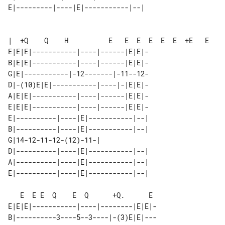
E|---------|----|E|-----------|--| 

|  +Q    Q    H          E   E  E  E  E  E  +E   E

E|E|E|-----------|----|------|E|E|-

B|E|E|-----------|----|------|E|E|-

G|E|-----------|-12-------|-11--12-

D|-(10)E|E|-----------|----|-|E|E|-

A|E|E|-----------|----|------|E|E|-

E|E|E|-----------|----|------|E|E|-

E|----------|----|E|-----------|--| 

B|----------|----|E|-----------|--| 

G|14-12-11-12-(12)-11-|             

D|----------|----|E|-----------|--| 

A|----------|----|E|-----------|--| 

   E  E E  Q    E  Q      +Q.      E 

E|E|E|-----------|----|--------|E|E|-

B|----------3----5--3----|-(3)E|E|---
