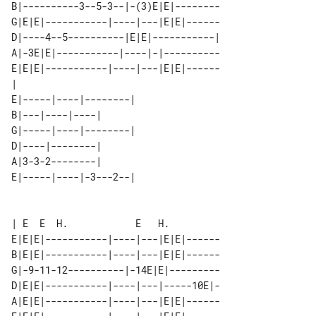
B|----------3--5-3--|-(3)E|E|--------

G|E|E|-----------|----|---|E|E|------

D|----4--5----------|E|E|-----------|

A|-3E|E|-----------|----|-|----------

E|E|E|-----------|----|---|E|E|------

|                                    

E|-----|----|--------| 

B|---|----|----|       

G|-----|----|--------| 

D|----|--------|       

A|3-3-2--------|       

E|-----|----|-3---2--| 

| E  E  H.            E   H.         

E|E|E|-----------|----|---|E|E|------

B|E|E|-----------|----|---|E|E|------

G|-9-11-12----------|-14E|E|---------

D|E|E|-----------|----|---|-----10E|-

A|E|E|-----------|----|---|E|E|------
