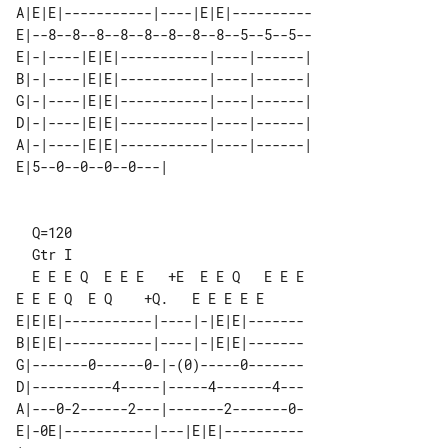
A|E|E|-----------|----|E|E|----------

E|--8--8--8--8--8--8--8--8--5--5--5--

E|-|----|E|E|-----------|----|------| 

B|-|----|E|E|-----------|----|------| 

G|-|----|E|E|-----------|----|------| 

D|-|----|E|E|-----------|----|------| 

A|-|----|E|E|-----------|----|------| 

  Q=120

  Gtr I

  E E E Q  E E E   +E  E E Q   E E E   

E|E|E|-----------|----|-|E|E|-------

B|E|E|-----------|----|-|E|E|-------

G|-------0------0-|-(0)-----0-------

D|----------4-----|-----4-------4---

A|---0-2------2---|-------2-------0-

E|-0E|-----------|---|E|E|----------
