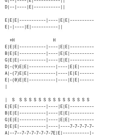
G|--|----|E|-----------|| 

E|E|E|-----------|----|E|E|----------

  +H                H

E|E|E|-----------|----|E|E|----------

B|E|E|-----------|----|E|E|----------

G|E|E|-----------|----|E|E|----------

D|-(9)E|E|-----------|----|E|E|------

A|-(7)E|E|-----------|----|E|E|------

E|-(0)E|E|-----------|----|E|E|------

|  S  S S S S S S S S S S S S S S S

E|E|E|-----------|----|E|E|----------

B|E|E|-----------|----|E|E|----------

G|E|E|-----------|----|E|E|----------

D|E|E|-----------|----|----7-7-7-7-7-

A|--7--7-7-7-7-7-7-7E|E|-----------|-
