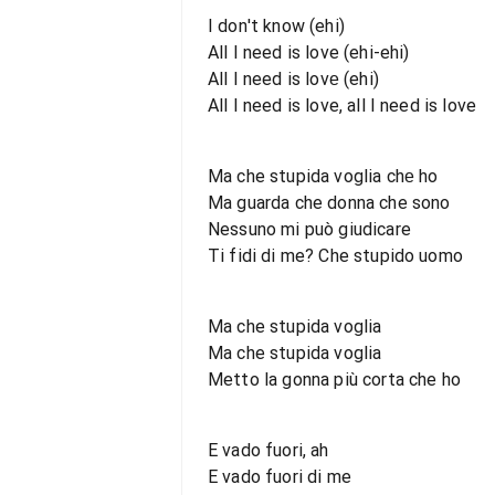
I don't know (ehi)
All I need is love (ehi-ehi)
All I need is lovе (ehi)
All I need is love, all I need is love
Ma che stupida voglia chе ho
Ma guarda che donna che sono
Nessuno mi può giudicare
Ti fidi di me? Che stupido uomo
Ma che stupida voglia
Ma che stupida voglia
Metto la gonna più corta che ho
E vado fuori, ah
E vado fuori di me