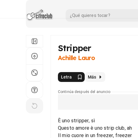
Stripper
Achille Lauro
Letra
Más
Continúa después del anuncio
È uno stripper, sì
Questo amore è uno strip club, ah
Il mio cuore in un freezer, freezer