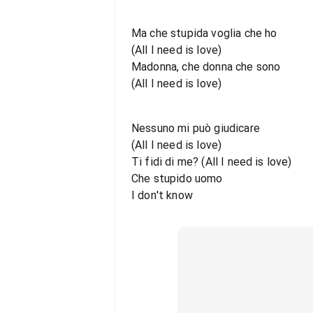
Ma che stupida voglia che ho
(All I need is love)
Madonna, che donna che sono
(All I need is love)
Nessuno mi può giudicare
(All I need is love)
Ti fidi di me? (All I need is love)
Che stupido uomo
I don't know