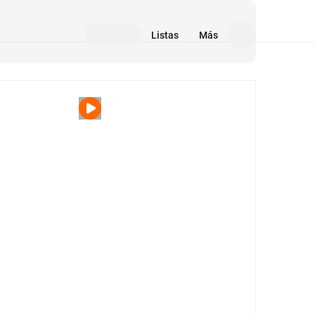
Listas
Más
Medios