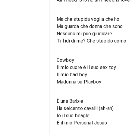
Ma che stupida voglia che ho
Ma guarda che donna che sono
Nessuno mi può giudicare
Ti fidi di me? Che stupido uomo
Cowboy
Il mio cuore è il suo sex toy
Il mio bad boy
Madonna su Playboy
È una Barbie
Ha seicento cavalli (ah-ah)
Io il suo beagle
È il mio Personal Jesus