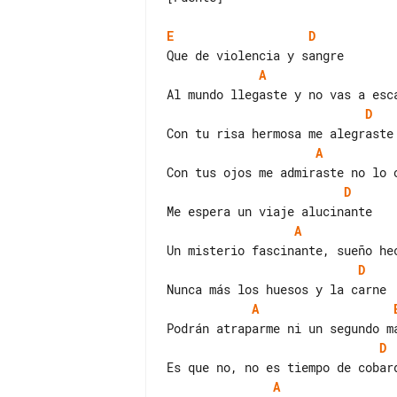
E
D
A
D
A
D
A
D
A
D
A