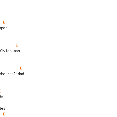
E
E
E
E
E