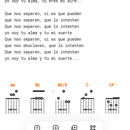
yo soy tu alma, tú eres mi aire..

Que nos separen, si es que pueden

que nos separen, que lo intenten

Que nos separen, que lo intenten

yo soy tu alma y tu mi suerte

Que nos separen, si es que pueden

que nos desclaven, que lo intenten

Que nos separen, que lo intenten

yo soy tu alma y tu mi suerte...

Am
Bb
Bb/D
C
C#°
3