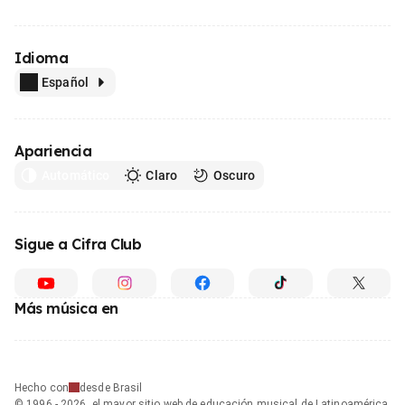
Idioma
Español
Apariencia
Automático
Claro
Oscuro
Sigue a Cifra Club
Más música en
Hecho con
desde Brasil
© 1996 - 2026, el mayor sitio web de educación musical de Latinoamérica