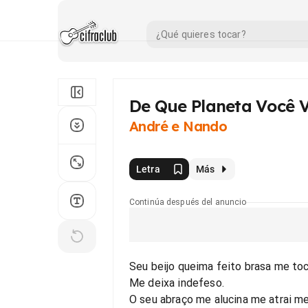
De Que Planeta Você 
André e Nando
Letra
Más
Continúa después del anuncio
Seu beijo queima feito brasa me to
Me deixa indefeso.
O seu abraço me alucina me atrai m