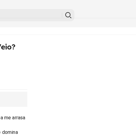
Veio?
ca me arrasa
e domina