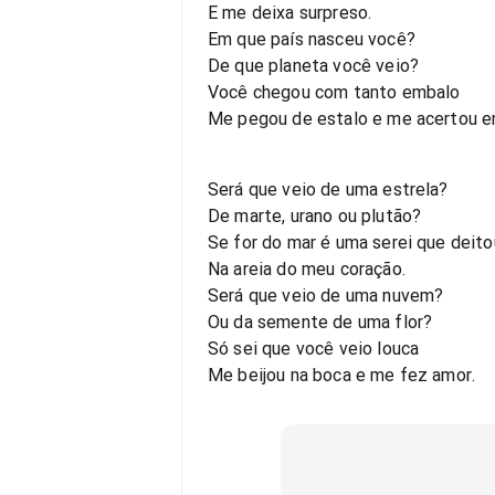
E me deixa surpreso.
Em que país nasceu você?
De que planeta você veio?
Você chegou com tanto embalo
Me pegou de estalo e me acertou e
Será que veio de uma estrela?
De marte, urano ou plutão?
Se for do mar é uma serei que deito
Na areia do meu coração.
Será que veio de uma nuvem?
Ou da semente de uma flor?
Só sei que você veio louca
Me beijou na boca e me fez amor.