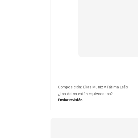
Composición
:
Elias Muniz y Fátima Leão
¿Los datos están equivocados?
Enviar revisión