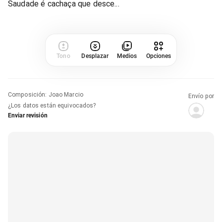
Saudade é cachaça que desce...
Tono
Desplazar
Medios
Opciones
Composición
:
Joao Marcio
Envío por
¿Los datos están equivocados?
Enviar revisión