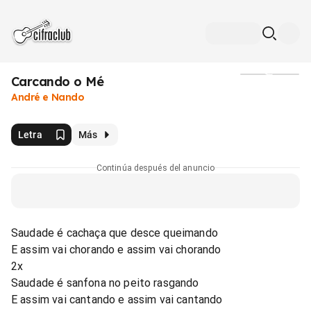
Carcando o Mé
Medios
André e Nando
Letra
Más
Continúa después del anuncio
Saudade é cachaça que desce queimando
E assim vai chorando e assim vai chorando
2x
Saudade é sanfona no peito rasgando
E assim vai cantando e assim vai cantando