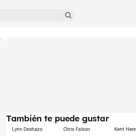
También te puede gustar
Lynn Deshazo
Chris Falson
Kent Hen