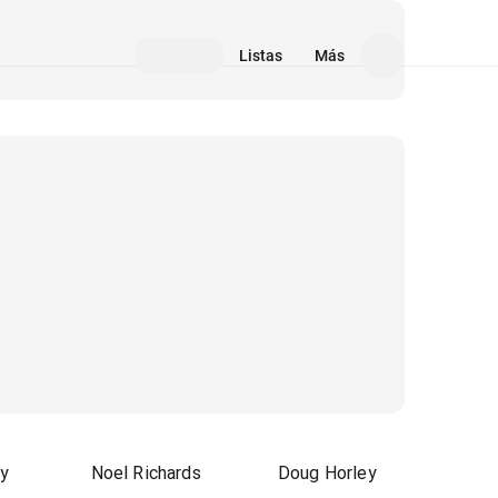
Listas
Más
ry
Noel Richards
Doug Horley