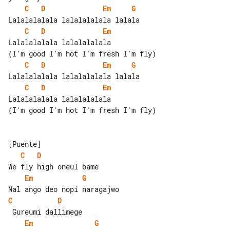
C
D
Em
G
C
D
Em
Lalalalalala lalalalalala

C
D
Em
G
C
D
Em
Lalalalalala lalalalalala

(I'm good I'm hot I'm fresh I'm fly)

C
D
Em
G
C
D
Em
G