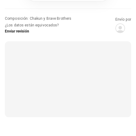
Composición
:
Chakun y Brave Brothers
Envío por
¿Los datos están equivocados?
Enviar revisión