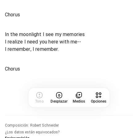
Chorus
In the moonlight I see my memories
I realize I need you here with me--
I remember, I remember.
Chorus
Tono
Desplazar
Medios
Opciones
Composición
:
Robert Schneider
¿Los datos están equivocados?