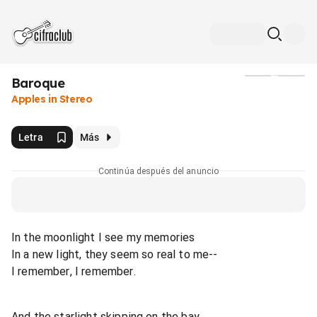
Baroque
Medios
Apples in Stereo
Letra
Más
Continúa después del anuncio
In the moonlight I see my memories
In a new light, they seem so real to me--
I remember, I remember.
And the starlight skipping on the bay