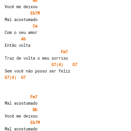
Bb
Eb7M
Cm
Ab
Fm7
G7(4)
G7
G7(4)
G7
Fm7
Bb
Eb7M