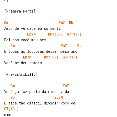
[Primera Parte]

Cm
Fm7
Bb
Eb7M
Dm7(5-)
G7(13-)
Cm
Fm7
Bb
Eb7M
Dm7(5-)
G7(13-)
Você me deu também

[Pre-Estribillo]

Cm
Fm7
Bb
Eb7M
G7(13-)