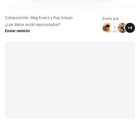
Composición
:
Meg Evans y Ray Araujo
Envío por
¿Los datos están equivocados?
+
4
Enviar revisión