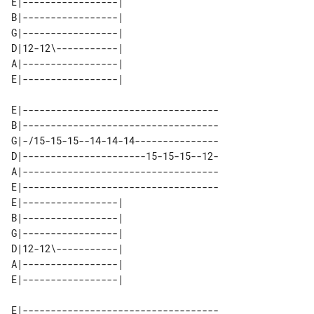
E|-----------------| 

B|-----------------| 

G|-----------------| 

D|12-12\-----------| 

A|-----------------| 

E|-----------------------------------

B|-----------------------------------

G|-/15-15-15--14-14-14---------------

D|----------------------15-15-15--12-

A|-----------------------------------

E|-----------------------------------

E|-----------------| 

B|-----------------| 

G|-----------------| 

D|12-12\-----------| 

A|-----------------| 

E|-----------------------------------
