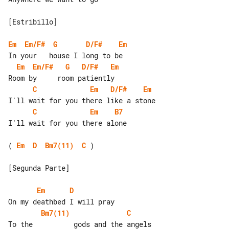
[Estribillo]

Em
Em/F#
G
D/F#
Em
Em
Em/F#
G
D/F#
Em
C
Em
D/F#
Em
C
Em
B7
I'll wait for you there alone

( 
Em
D
Bm7(11)
C
 )

[Segunda Parte]

Em
D
Bm7(11)
C