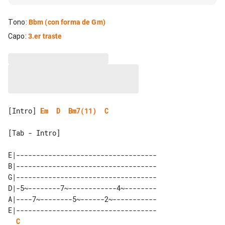
Tono
:
Bbm
(con forma de Gm)
Capo
:
3.er traste
[Intro] 
Em
D
Bm7(11)
C
[Tab - Intro]

E|-----------------------------------

B|-----------------------------------

G|-----------------------------------

D|-5~--------7~------------4~--------

A|----7~--------5~------2~-----------

E|-----------------------------------

C