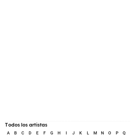
Todos los artistas
A
B
C
D
E
F
G
H
I
J
K
L
M
N
O
P
Q
R