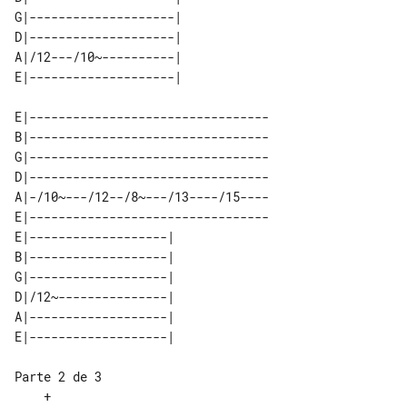
G|--------------------| 

D|--------------------| 

A|/12---/10~----------| 

E|---------------------------------

B|---------------------------------

G|---------------------------------

D|---------------------------------

A|-/10~---/12--/8~---/13----/15----

E|---------------------------------

E|-------------------| 

B|-------------------| 

G|-------------------| 

D|/12~---------------| 

A|-------------------| 

Parte 2 de 3

    +                                  
