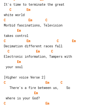
C
Em
C
Em
C
Em
C
Em
C
Em
C
Em
C
Em
 your soul

C
Em
C
Em
C
Em