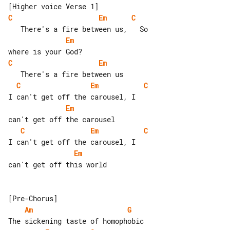
C
Em
C
Em
C
Em
C
Em
C
Em
C
Em
C
Em
can't get off this world

Am
G