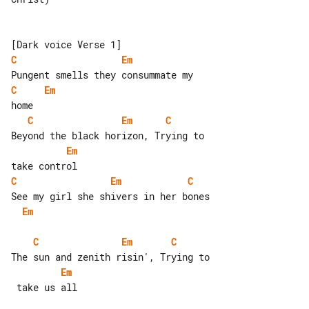
C
Em
C
Em
C
Em
C
Em
C
Em
C
Em
C
Em
C
Em
 take us all
