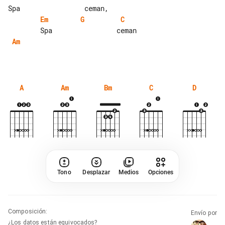
Em
G
C
Am
A
Am
Bm
C
D
Tono
Desplazar
Medios
Opciones
Composición
:
Envío por
¿Los datos están equivocados?