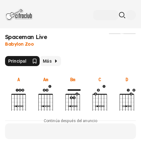
Spaceman Live
Medios
Babylon Zoo
Principal
Más
A
Am
Bm
C
D
Continúa después del anuncio