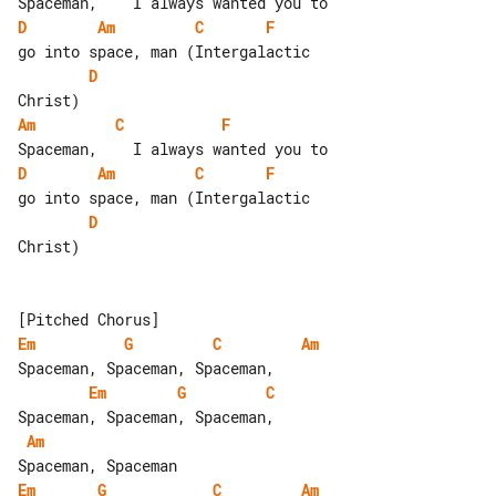
D
Am
C
F
D
Am
C
F
D
Am
C
F
D
Christ)

Em
G
C
Am
Em
G
C
Am
Em
G
C
Am