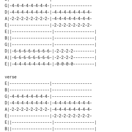
G|-4-4-4-4-4-4-4-4-|-----------------

D|-4-4-4-4-4-4-4-4-|-4-4-4-4-4-4-4-4-

A|-2-2-2-2-2-2-2-2-|-4-4-4-4-4-4-4-4-

E|-----------------|-2-2-2-2-2-2-2-2-

E||-----------------|-----------------|

B||-----------------|-----------------|

G||-----------------|-----------------|

D||-6-6-6-6-6-6-6-6-|-2-2-2-2---------|

A||-6-6-6-6-6-6-6-6-|-2-2-2-2---------|

verse

E|-----------------|-----------------

B|-----------------|-----------------

G|-4-4-4-4-4-4-4-4-|-----------------

D|-4-4-4-4-4-4-4-4-|-4-4-4-4-4-4-4-4-

A|-2-2-2-2-2-2-2-2-|-4-4-4-4-4-4-4-4-

E|-----------------|-2-2-2-2-2-2-2-2-

E||-----------------|-----------------|

B||-----------------|-----------------|
