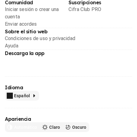
Comunidad
Suscripciones
Iniciar sesión o crear una
Cifra Club PRO
cuenta
Enviar acordes
Sobre el sitio web
Condiciones de uso y privacidad
Ayuda
Descarga la app
Idioma
Español
Apariencia
Automático
Claro
Oscuro