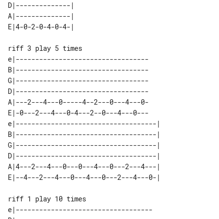
D|--------------| 

A|--------------| 

riff 3 play 5 times

e|----------------------------------

B|----------------------------------

G|----------------------------------

D|----------------------------------

A|---2---4---0-----4--2---0---4---0-

E|-0---2---4---0-4---2--0---4---0---

e|------------------------------------| 

B|------------------------------------| 

G|------------------------------------| 

D|------------------------------------| 

A|4---2---4---0---0---4---0---2---4---| 

riff 1 play 10 times

e|-----------------------------------
