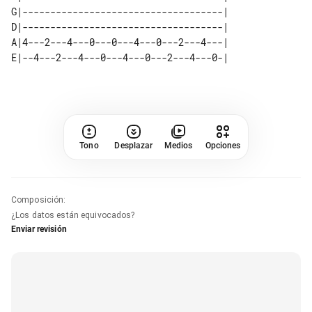
G|------------------------------------| 

D|------------------------------------| 

A|4---2---4---0---0---4---0---2---4---| 

Tono
Desplazar
Medios
Opciones
Composición
:
¿Los datos están equivocados?
Enviar revisión