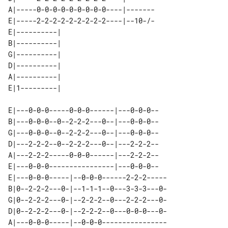
A|-----0-0-0-0-0-0-0-0-0----|-------

E|-----2-2-2-2-2-2-2-2-2----|--10-/-

E|----------| 

B|----------| 

G|----------| 

D|----------| 

A|----------| 

E|---0-0-0-----0-0-0------|---0-0-0--

B|---0-0-0--0--2-2-2---0--|---0-0-0--

G|---0-0-0--0--2-2-2---0--|---0-0-0--

D|---2-2-2--0--2-2-2---0--|---2-2-2--

A|---2-2-2-----0-0-0------|---2-2-2--

E|---0-0-0----------------|---0-0-0--

E|---0-0-0-----|--0-0-0------2-2-2-----

B|0--2-2-2---0-|--1-1-1--0---3-3-3---0-

G|0--2-2-2---0-|--2-2-2--0---2-2-2---0-

D|0--2-2-2---0-|--2-2-2--0---0-0-0---0-

A|---0-0-0-----|--0-0-0----------------
