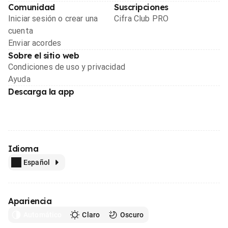
Comunidad
Suscripciones
Iniciar sesión o crear una
Cifra Club PRO
cuenta
Enviar acordes
Sobre el sitio web
Condiciones de uso y privacidad
Ayuda
Descarga la app
Idioma
Español
Apariencia
Automático
Claro
Oscuro