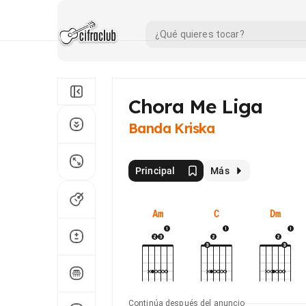
Chora Me Liga
Banda Kriska
Principal
Más
Am
C
Dm
Continúa después del anuncio