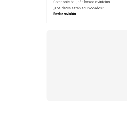
Composición
:
joão bosco e vinicius
¿Los datos están equivocados?
Enviar revisión