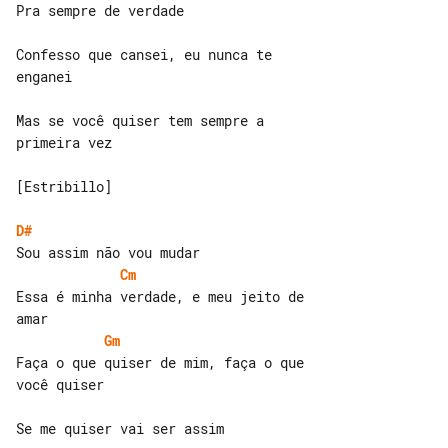
Pra sempre de verdade

Confesso que cansei, eu nunca te 

enganei

Mas se você quiser tem sempre a 

primeira vez

[Estribillo]

D#
Cm
Essa é minha verdade, e meu jeito de 

Gm
Faça o que quiser de mim, faça o que 

você quiser

Se me quiser vai ser assim
