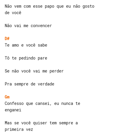
Não vem com esse papo que eu não gosto 

de você

Não vai me convencer

D#
Te amo e você sabe

Tô te pedindo pare

Se não você vai me perder

Pra sempre de verdade

Gm
Confesso que cansei, eu nunca te 

enganei

Mas se você quiser tem sempre a 

primeira vez
