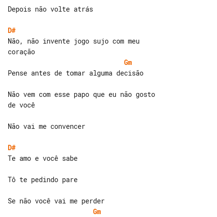
Depois não volte atrás

D#
Não, não invente jogo sujo com meu 

Gm
Pense antes de tomar alguma decisão

Não vem com esse papo que eu não gosto 

de você

Não vai me convencer

D#
Te amo e você sabe

Tô te pedindo pare

Gm