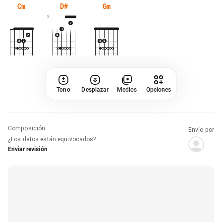
Cm
D#
Gm
3
Tono
Desplazar
Medios
Opciones
Composición
:
Envío por
¿Los datos están equivocados?
Enviar revisión