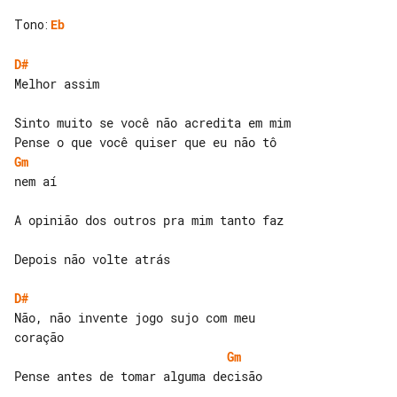
Tono
:
Eb
D#
Melhor assim

Sinto muito se você não acredita em mim

Gm
nem aí

A opinião dos outros pra mim tanto faz

Depois não volte atrás

D#
Não, não invente jogo sujo com meu 

Gm
Pense antes de tomar alguma decisão
