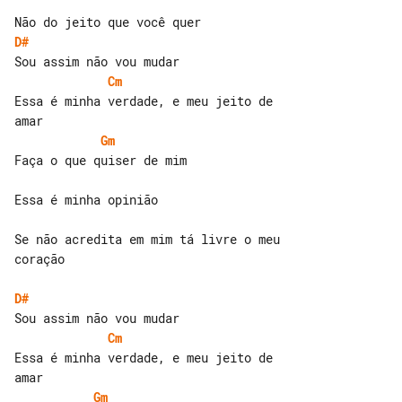
D#
Cm
Essa é minha verdade, e meu jeito de 

Gm
Faça o que quiser de mim

Essa é minha opinião

Se não acredita em mim tá livre o meu 

coração

D#
Cm
Essa é minha verdade, e meu jeito de 

Gm