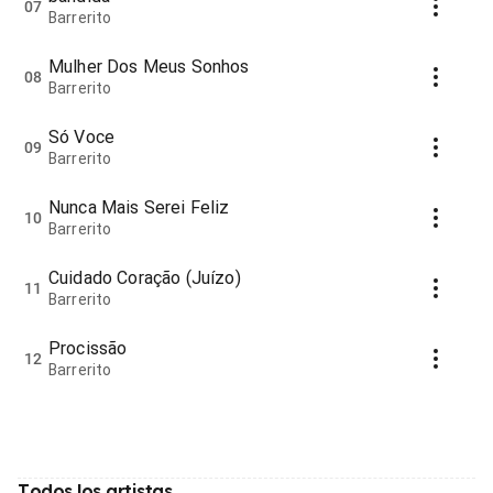
07
Barrerito
Mulher Dos Meus Sonhos
08
Barrerito
Só Voce
09
Barrerito
Nunca Mais Serei Feliz
10
Barrerito
Cuidado Coração (Juízo)
11
Barrerito
Procissão
12
Barrerito
Todos los artistas