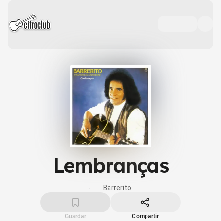
Lembranças
Barrerito
Guardar
Compartir