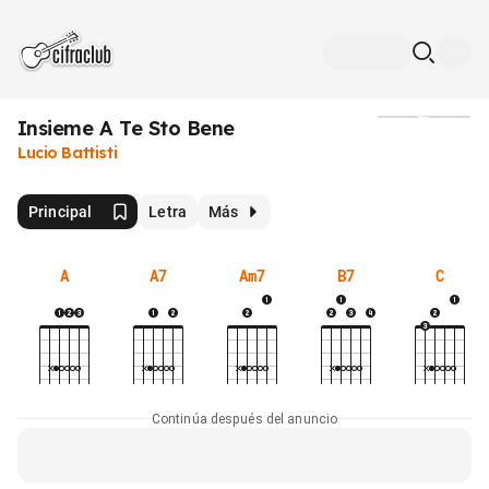
Insieme A Te Sto Bene
Medios
Lucio Battisti
Principal
Letra
Más
A
A7
Am7
B7
C
Continúa después del anuncio