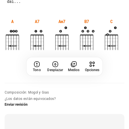
A
A7
Am7
B7
C
Tono
Desplazar
Medios
Opciones
Composición
:
Mogol y Gias
¿Los datos están equivocados?
Enviar revisión