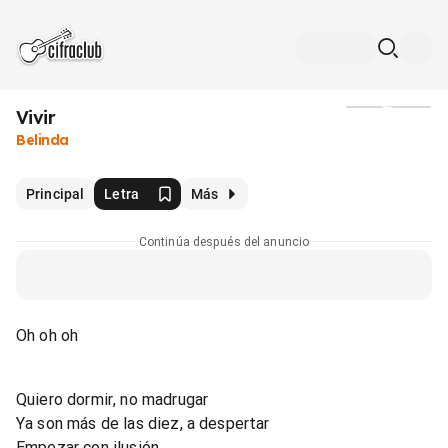
Vivir
Medios
Belinda
Principal
Letra
Más
Continúa después del anuncio
Oh oh oh
Quiero dormir, no madrugar
Ya son más de las diez, a despertar
Empezar con ilusión