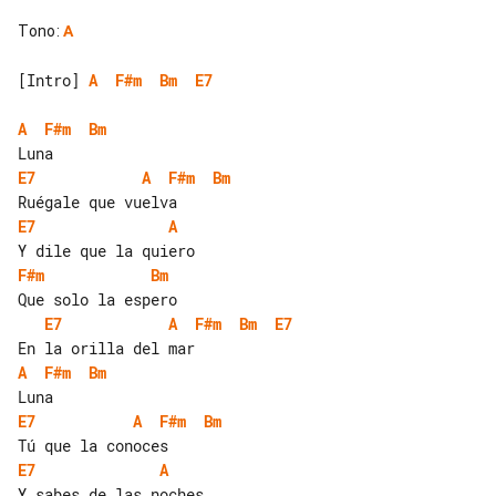
Tono
:
A
[Intro] 
A
F#m
Bm
E7
A
F#m
Bm
E7
A
F#m
Bm
E7
A
F#m
Bm
E7
A
F#m
Bm
E7
A
F#m
Bm
E7
A
F#m
Bm
E7
A