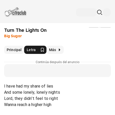
Turn The Lights On
Medios
Big Sugar
Principal
Letra
Más
Continúa después del anuncio
I have had my share of lies
And some lonely, lonely nights
Lord, they didn't feel to right
Wanna reach a higher high