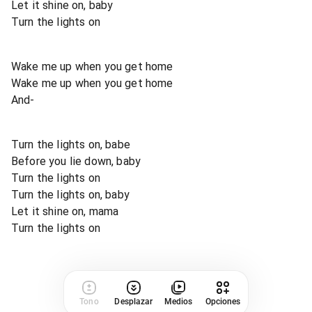
Let it shine on, baby
Turn the lights on
Wake me up when you get home
Wake me up when you get home
And-
Turn the lights on, babe
Before you lie down, baby
Turn the lights on
Turn the lights on, baby
Let it shine on, mama
Turn the lights on
Tono
Desplazar
Medios
Opciones