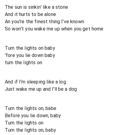
The sun is sinkin' like a stone
And it hurts to be alone
An you're the finest thing I've known
So won't you wake me up when you get home
Turn the lights on baby
'fore you lie down baby
turn the lights on
And if I'm sleeping like a log
Just wake me up and I'll be a dog
Turn the lights on, babe
Before you lie down, baby
Turn the lights on
Turn the lights on, baby