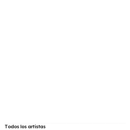
Todos los artistas