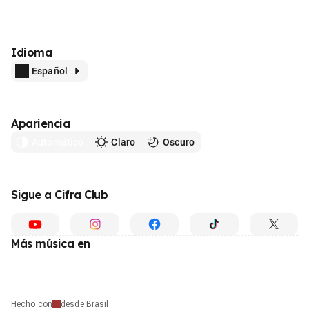
Idioma
Español
Apariencia
Automático
Claro
Oscuro
Sigue a Cifra Club
Más música en
Hecho con
desde Brasil