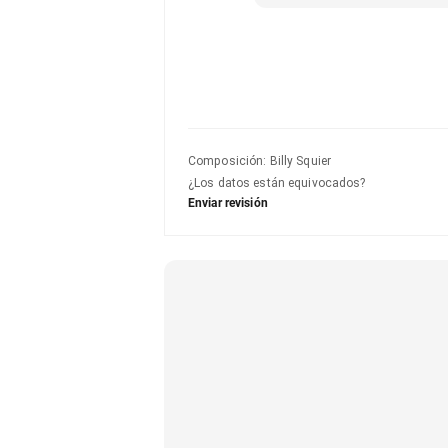
Composición
:
Billy Squier
¿Los datos están equivocados?
Enviar revisión