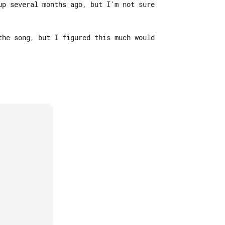
up several months ago, but I'm not sure

the song, but I figured this much would
