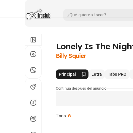
Lonely Is The Nigh
Billy Squier
Principal
Letra
Tabs PRO
Continúa después del anuncio
Tono
:
G