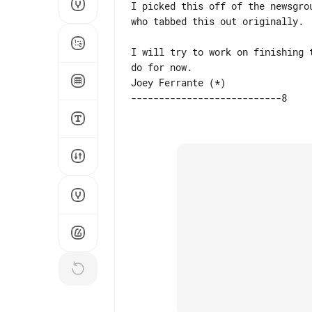
I picked this off of the newsgro
who tabbed this out originally.

I will try to work on finishing 
Joey Ferrante (*)
