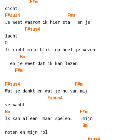
F#m
F#sus4
F#m
F#sus4
D
Bm
F#m
F#sus4
F#m
F#sus4
Bm
F#m
Bm
Asus4