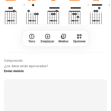
4
4
4
Tono
Desplazar
Medios
Opciones
Composición
:
¿Los datos están equivocados?
Enviar revisión