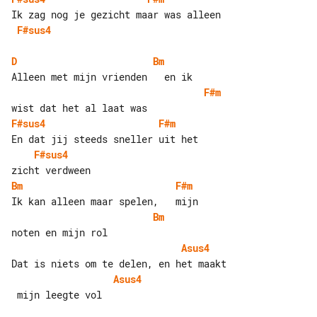
F#sus4
D
Bm
F#m
F#sus4
F#m
F#sus4
Bm
F#m
Bm
Asus4
Asus4
 mijn leegte vol
