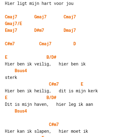
Hier ligt mijn hart voor jou

Cmaj7
Gmaj7
Cmaj7
Gmaj7/E
Emaj7
D#m7
Dmaj7
C#m7
Cmaj7
D
E
B/D#
Bsus4
C#m7
E
E
B/D#
Bsus4
C#m7