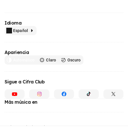
Idioma
Español
Apariencia
Automático
Claro
Oscuro
Sigue a Cifra Club
Más música en
Hecho con
desde Brasil