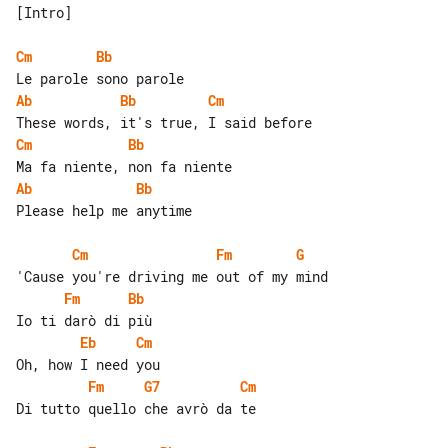
[Intro]

Cm
Bb
Ab
Bb
Cm
Cm
Bb
Ab
Bb
Please help me anytime

Cm
Fm
G
Fm
Bb
Eb
Cm
Fm
G7
Cm
Di tutto quello che avrò da te
