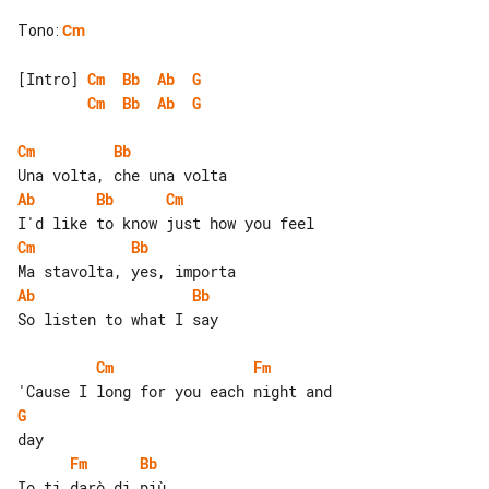
Tono
:
Cm
[Intro] 
Cm
Bb
Ab
G
Cm
Bb
Ab
G
Cm
Bb
Ab
Bb
Cm
Cm
Bb
Ab
Bb
So listen to what I say

Cm
Fm
G
Fm
Bb