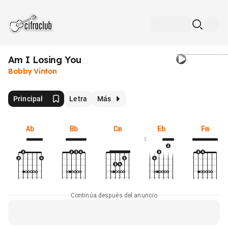
Am I Losing You
Bobby Vinton
Principal
Letra
Más
Ab
Bb
Cm
Eb
Fm
3
Continúa después del anuncio