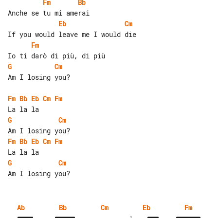
Fm
Bb
Eb
Cm
Fm
G
Cm
Am I losing you?

Fm
Bb
Eb
Cm
Fm
G
Cm
Fm
Bb
Eb
Cm
Fm
G
Cm
Ab
Bb
Cm
Eb
Fm
3