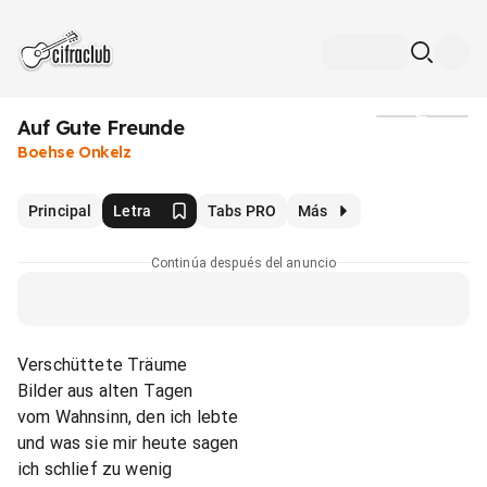
Auf Gute Freunde
Medios
Boehse Onkelz
Principal
Letra
Tabs PRO
Más
Continúa después del anuncio
Verschüttete Träume
Bilder aus alten Tagen
vom Wahnsinn, den ich lebte
und was sie mir heute sagen
ich schlief zu wenig