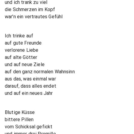
und ich trank zu viel
die Schmerzen im Kopf
war'n ein vertrautes Gefühl
Ich trinke auf
auf gute Freunde
verlorene Liebe
auf alte Götter
und auf neue Ziele
auf den ganz normalen Wahnsinn
aus das, was einmal war
darauf, dass alles endet
und auf ein neues Jahr
Blutige Küsse
bittere Pillen
vom Schicksal gefickt
und immer drei Promille