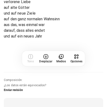
verlorene Liebe
auf alte Götter
und auf neue Ziele
auf den ganz normalen Wahnsinn
aus das, was einmal war
darauf, dass alles endet
und auf ein neues Jahr
Tono
Desplazar
Medios
Opciones
Composición
:
¿Los datos están equivocados?
Enviar revisión