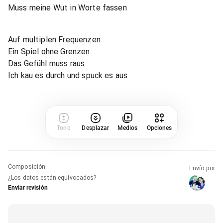
Muss meine Wut in Worte fassen
Auf multiplen Frequenzen
Ein Spiel ohne Grenzen
Das Gefühl muss raus
Ich kau es durch und spuck es aus
Tono
Desplazar
Medios
Opciones
Composición
:
Envío por
¿Los datos están equivocados?
Enviar revisión