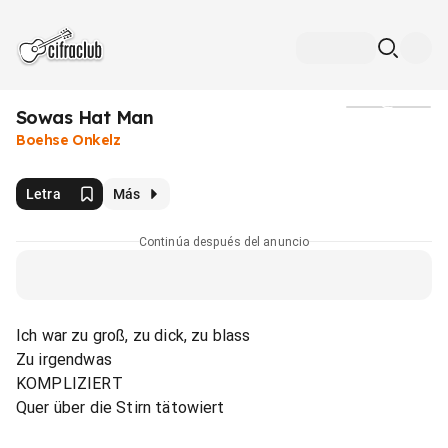
Sowas Hat Man
Medios
Boehse Onkelz
Letra
Más
Continúa después del anuncio
Ich war zu groß, zu dick, zu blass
Zu irgendwas
KOMPLIZIERT
Quer über die Stirn tätowiert