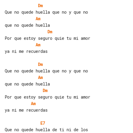
Dm
Am
Dm
Am
ya ni me recuerdas

Dm
Am
Dm
Am
ya ni me recuerdas

E7