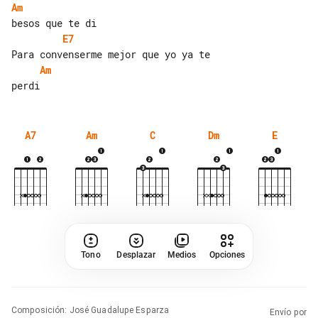
Am
E7
Am
A7
Am
C
Dm
E
Tono
Desplazar
Medios
Opciones
Composición
:
José Guadalupe Esparza
Envío por