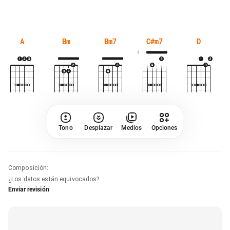
A
Bm
Bm7
C#m7
D
4
Tono
Desplazar
Medios
Opciones
Composición
:
¿Los datos están equivocados?
Enviar revisión