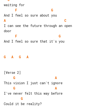
F
G
A
C
I can see the future through an open 

F
G
And I feel so sure that it's you

G
A
G
A
G
A
G
A
G