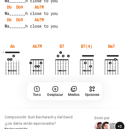
Db
Db9
Ab7M
Db
Db9
Ab7M
Ab
Ab7M
B7
B7(4)
Bm7
4
Tono
Desplazar
Medios
Opciones
Composición
:
Burt Bacharach y Hal David
Envío por
¿Los datos están equivocados?
+
2