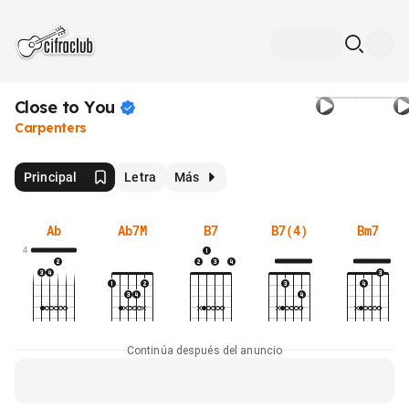
Close to
You
Carpenters
Principal
Letra
Más
Ab
Ab7M
B7
B7(4)
Bm7
4
Continúa después del anuncio