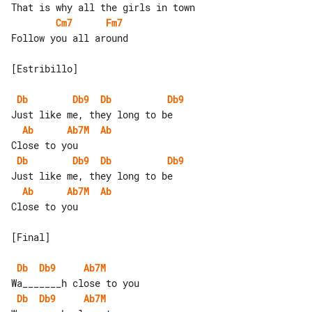
Cm7
Fm7
Follow you all around

[Estribillo]

Db
Db9
Db
Db9
Ab
Ab7M
Ab
Db
Db9
Db
Db9
Ab
Ab7M
Ab
Close to you

[Final]

Db
Db9
Ab7M
Db
Db9
Ab7M