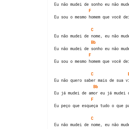
F
Eu sou o mesmo homem que você dei
C
Bb
F
Eu sou o mesmo homem que você dei
C
Bb
F
Eu peço que esqueça tudo o que pa
C