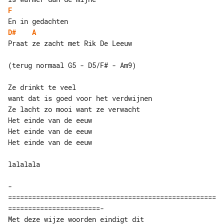
F
D#
A
Praat ze zacht met Rik De Leeuw

(terug normaal G5 - D5/F# - Am9)

Ze drinkt te veel

want dat is goed voor het verdwijnen

Ze lacht zo mooi want ze verwacht

Het einde van de eeuw

Het einde van de eeuw

Het einde van de eeuw

lalalala

-
====================================================
=======================-

Met deze wijze woorden eindigt dit 
