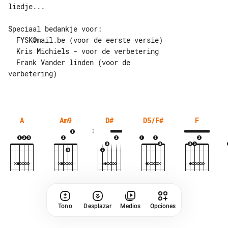
liedje...

Speciaal bedankje voor:

  FYSK@mail.be (voor de eerste versie)

  Kris Michiels - voor de verbetering

  Frank Vander linden (voor de 

verbetering)

A
Am9
D#
D5/F#
F
3
Tono
Desplazar
Medios
Opciones